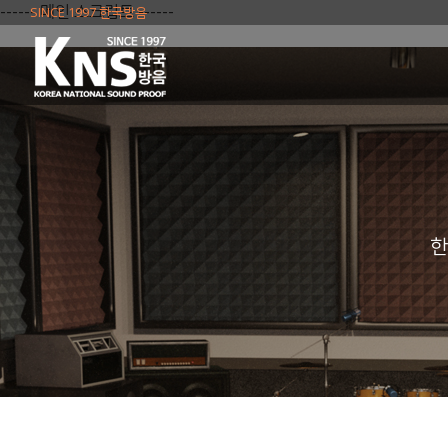
------ 메인 스크립트 ------
SINCE 1997 한국방음
한