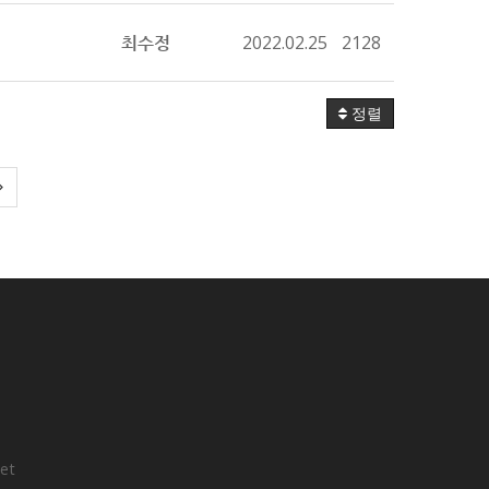
최수정
2022.02.25
2128
정렬
net