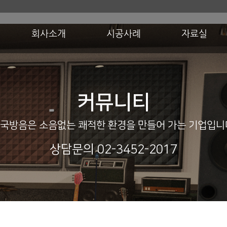
회사소개
시공사례
자료실
커뮤니티
국방음은 소음없는 쾌적한 환경을 만들어 가는 기업입니
상담문의 02-3452-2017