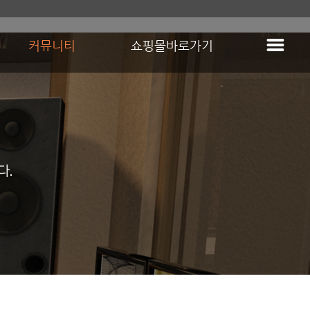
커뮤니티
쇼핑몰바로가기
다.