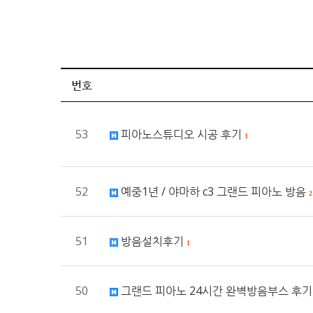
번호
53
피아노스튜디오 시공 후기
1
52
예중1년 / 야마하 c3 그랜드 피아노 방음
2
51
방음설치후기
1
50
그랜드 피아노 24시간 완벽방음부스 후