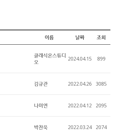
이름
날짜
조회
클래식온스튜디
2024.04.15
899
오
김규관
2022.04.26
3085
나미연
2022.04.12
2095
박찬욱
2022.03.24
2074